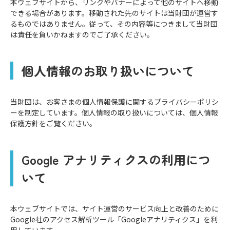
本ウェブサイトから、リンクやバナーによって他のサイトへ移動
できる場合があります。移動された先のサイトは当財団が運営す
るものではありません。従って、その内容等につきまして当財団
は責任を負いかねますのでご了承ください。
個⼈情報のお取り扱いについて
当財団は、お客さまの個⼈情報保護に関するプライバシーポリシ
ーを制定しています。個⼈情報の取り扱いについては、
個⼈情報
保護⽅針
をご覧ください。
Google アナリティクスの利⽤につ
いて
本ウェブサイトでは、サイト運営のサービス向上と改善のために
Google社のアクセス解析ツール「Googleアナリティクス」を利