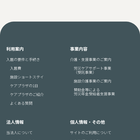
利用案内
事業内容
入居の要件と手続き
介護・支援事業のご案内
入居費
労災ケアサポート事業
（受託事業）
施設ショートステイ
施設介護事業のご案内
ケアプラザの1日
賛助金等による
労災年金受給者支援事業
ケアプラザのご紹介
よくある質問
法人情報
個人情報・その他
当法人について
サイトのご利用について