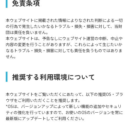
免責条項
本ウェブサイトに掲載された情報によりなされた判断による⼀切
の⾏為で発⽣したいかなるトラブル・損失・損害に対して、当財
団は責任を負いません。
本ウェブサイトは、予告なしにウェブサイト運営の中断、中⽌や
内容の変更を⾏うことがありますが、これらによって⽣じたいか
なるトラブル・損失・損害に対しても責任を負うものではありま
せん。
推奨する利⽤環境について
本ウェブサイトをご覧いただくにあたって、以下の推奨OS・ブラ
ウザをご利⽤いただくことを推奨します。
*OSは、バージョンアップによって新しい機能の追加やセキュリ
ティの強化を⾏っていますので、お使いのOSのバージョンを常に
最新版にアップデートしてご利⽤ください。