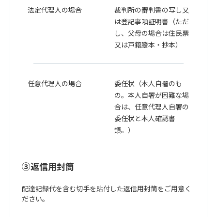
法定代理人の場合
裁判所の審判書の写し又
は登記事項証明書（ただ
し、父母の場合は住民票
又は戸籍謄本・抄本）
任意代理人の場合
委任状（本人自署のも
の。本人自署が困難な場
合は、任意代理人自署の
委任状と本人確認書
類。）
③返信用封筒
配達記録代を含む切手を貼付した返信用封筒をご用意く
ださい。