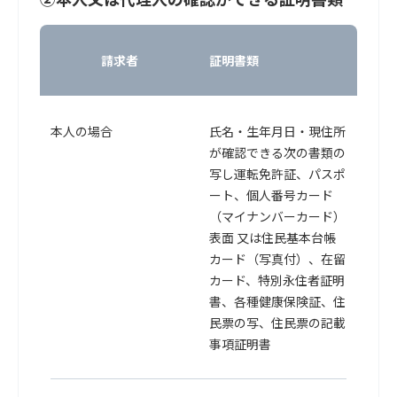
請求者
証明書類
本人の場合
氏名・生年月日・現住所
が確認できる次の書類の
写し運転免許証、パスポ
ート、個人番号カード
（マイナンバーカード）
表面 又は住民基本台帳
カード（写真付）、在留
カード、特別永住者証明
書、各種健康保険証、住
民票の写、住民票の記載
事項証明書