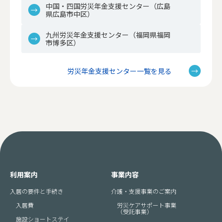
中国・四国労災年金支援センター（広島
県広島市中区）
九州労災年金支援センター（福岡県福岡
市博多区）
労災年金支援センター一覧を見る
利用案内
事業内容
入居の要件と手続き
介護・支援事業のご案内
入居費
労災ケアサポート事業
（受託事業）
施設ショートステイ