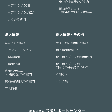
施設介護事業のご案内
ケアプラザの1日
賛助金等による
労災年金受給者支援事業
ケアプラザのご紹介
よくある質問
法人情報
個人情報・その他
当法人について
サイトのご利用について
センターアクセス
個人情報保護方針
調達情報
保有個人データの利用目的
情報公開
保有個人データの
開示等の手続きについて
広報出版事業
・図書発行のご案内
お知らせ
賛助会員加入のご案内
リンク集
求人情報
労災サポートセンター
一般財団法人