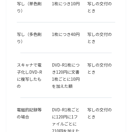
写し（単色刷
1枚につき10円
写しの交付の
り）
とき
写し（多色刷
1枚につき40円
写しの交付の
り）
とき
スキャナで電
DVD-R1枚につ
写しの交付の
子化しDVD-R
き120円に文書
とき
に複写したも
1枚ごとに10円
の
を加えた額
電磁的記録等
DVD-R1枚ごと
写しの交付の
の場合
に120円に1フ
とき
ァイルごとに
210円を加えた