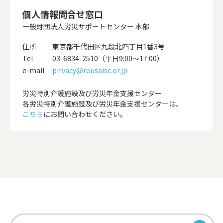
個人情報問合せ窓口
一般財団法人労災サポートセンター 本部
住所
東京都千代田区九段北四丁目1番3号
Tel
03-6834-2510（平日9:00～17:00）
e-mail
privacy@rousaisc.or.jp
労災特別介護施設及び労災年金支援センター
各労災特別介護施設及び労災年金支援センターは、
こちら
にお問い合わせください。