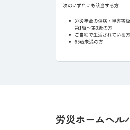
次のいずれにも該当する⽅
労災年⾦の傷病・障害等
第1級〜第3級の⽅
ご⾃宅で⽣活されている
65歳未満の⽅
労災ホームヘル