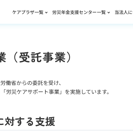
ケアプラザ一覧
労災年金支援センター一覧
当法人に
業（受託事業）
⽣労働省からの委託を受け、
る「労災ケアサポート事業」を実施しています。
に対する⽀援