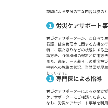
訪問による⽀援の主な内容は次のと
労災ケアサポート事
労災ケアサポーターが、ご⾃宅で⽣
看護、健康管理等に関する⽀援を⾏
特に、寝たきりなどの状態にある重
護⽅法、介護機器の選定と使⽤⽅法
また、⾼齢、⼀⼈暮らしの重度被災
害者への施策の状況、当財団が厚⽣
じています。
専⾨医による指導
労災ケアサポーターによる訪問⽀援
ケアサポーターにご相談ください。
なお、労災ケアサポート事業を利⽤