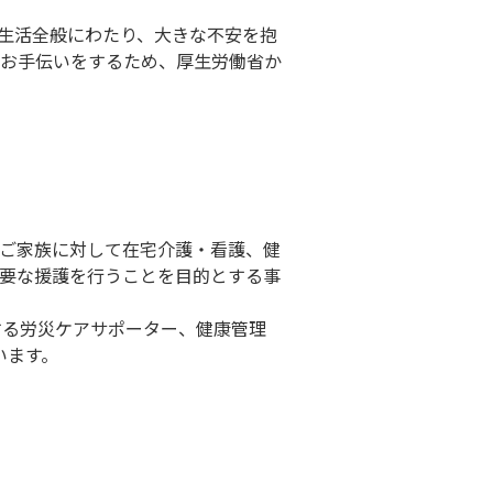
⽣活全般にわたり、⼤きな不安を抱
お⼿伝いをするため、厚⽣労働省か
ご家族に対して在宅介護・看護、健
要な援護を⾏うことを⽬的とする事
する労災ケアサポーター、健康管理
います。