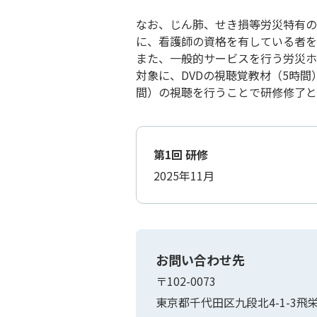
なお、じん肺、せき損等労災特有の
に、看護師の資格を有している者を
また、⼀般的サービスを⾏う労災ホ
対象に、DVDの視聴覚教材（5時
間）の視聴を⾏うことで研修修了と
第1回 研修
2025年11月
お問い合わせ先
〒102-0073
東京都千代⽥区九段北4-1-3⾶