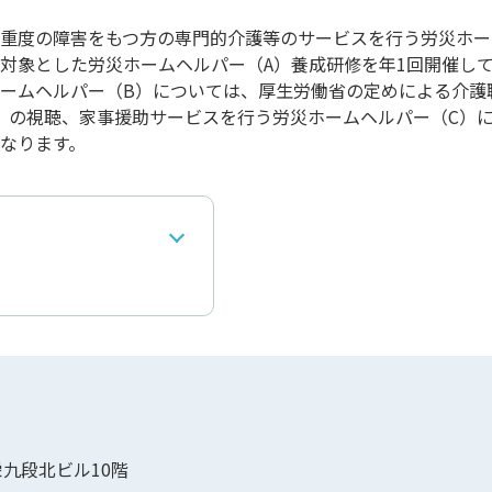
重度の障害をもつ⽅の専⾨的介護等のサービスを⾏う労災ホー
対象とした労災ホームヘルパー（A）養成研修を年1回開催し
ームヘルパー（B）については、厚⽣労働省の定めによる介護
間）の視聴、家事援助サービスを⾏う労災ホームヘルパー（C）に
なります。
栄九段北ビル10階