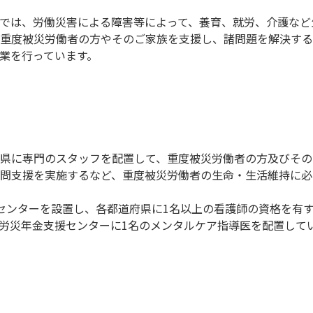
では、労働災害による障害等によって、養育、就労、介護など
重度被災労働者の⽅やそのご家族を⽀援し、諸問題を解決する
業を⾏っています。
県に専⾨のスタッフを配置して、重度被災労働者の⽅及びその
問⽀援を実施するなど、重度被災労働者の⽣命・⽣活維持に必
センターを設置し、各都道府県に1名以上の看護師の資格を有
労災年⾦⽀援センターに1名のメンタルケア指導医を配置して