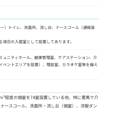
ャワー）トイレ、洗面所、流し台、ナースコール（通報装
する場合の入居室として設置してあります。
ミュニティホール、健康管理室、ケアステーション、介
イベントエリアを設置）、理容室、カラオケ室等を備え
m²程度の個室を74室設置している他、特に重篤で介
 ナースコール、洗面所・流し台（個室）、洋服ダン