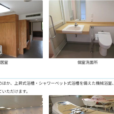
居室
個室洗面所
のほか、上昇式浴槽・シャワーベット式浴槽を備えた機械浴室、
ていただけます。