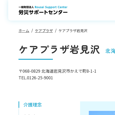
コ
ン
テ
ン
ツ
へ
ス
キ
ッ
プ
ホーム
ケアプラザ
ケアプラザ岩見沢
ケアプラザ岩見沢
北
〒068-0829
北海道岩見沢市かえで町8-1-1
TEL.
0126-25-9001
介護理念