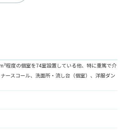
m²程度の個室を74室設置している他、特に重篤で介
 ナースコール、洗面所・流し台（個室）、洋服ダン