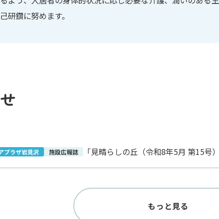
己研鑽に努めます。
せ
「見晴らしの丘（令和8年5月 第15号
アプラザ岩見沢
施設広報誌
もっと見る