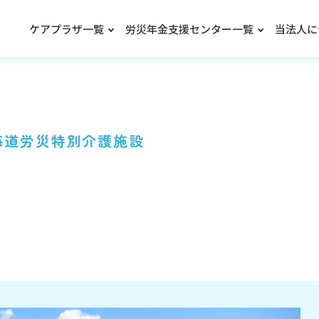
ケアプラザ一覧
労災年金支援センター一覧
当法人に
海道労災特別介護施設