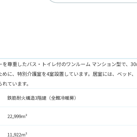
ーを尊重したバス・トイレ付のワンルーム マンション型で、30
ために、特別介護室を4室設置しています。居室には、ベッド、
られています。
鉄筋耐火構造3階建（全館冷暖房）
22,999m²
11,922m²