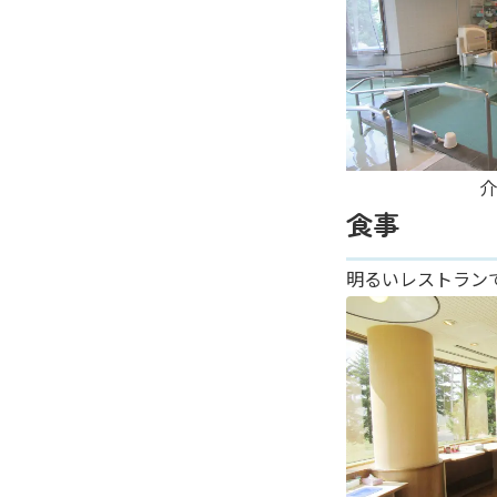
介
食事
明るいレストラン