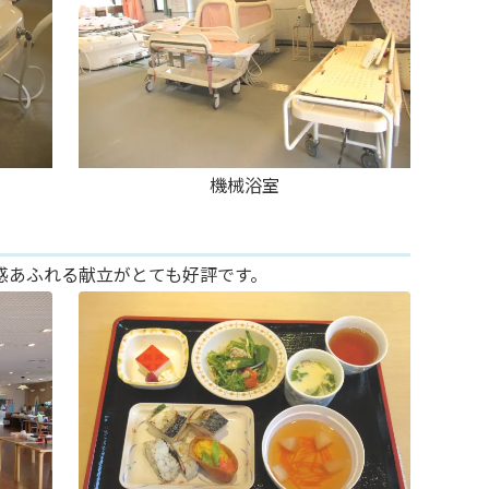
機械浴室
感あふれる献立がとても好評です。