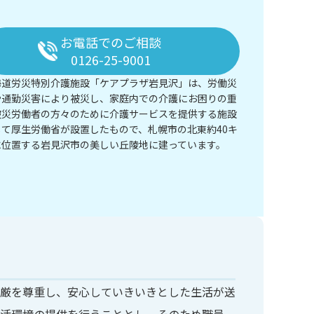
お電話でのご相談
0126-25-9001
海道労災特別介護施設「ケアプラザ岩見沢」は、労働災
や通勤災害により被災し、家庭内での介護にお困りの重
被災労働者の方々のために介護サービスを提供する施設
して厚生労働省が設置したもので、札幌市の北東約40キ
に位置する岩見沢市の美しい丘陵地に建っています。
厳を尊重し、安心していきいきとした生活が送
活環境の提供を行うこととし、そのため職員一