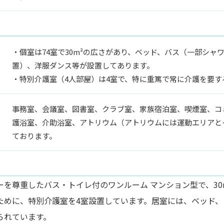
・個室は74室で30m²の広さがあり、ベッド、バス（一部シ
置）、洋服ダンス等が設置してあります。
・特別介護室（4人部屋）は4室で、特に重篤で常に介護を要
事務室、会議室、図書室、クラブ室、家族宿泊室、喫煙室、コ
護浴室、介助浴室、アトリウム（アトリウムには運動エリアと
ております。
ーを尊重したバス・トイレ付のワンルーム マンション型で、30
ために、特別介護室を4室設置しています。居室には、ベッド、
られています。