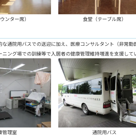
ウンター席）
食堂（テーブル席）
的な通院用バスでの送迎に加え、医療コンサルタント（非常勤
ーニング場での訓練等で入居者の健康管理維持増進を支援して
康管理室
通院用バス