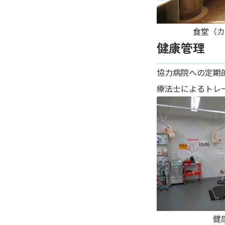
食堂（カ
健康管理
協力病院への定期
療法士によるトレ
健