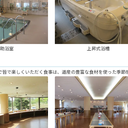
助浴室
上昇式浴槽
で皆で楽しくいただく食事は、道産の豊富な食材を使った季節