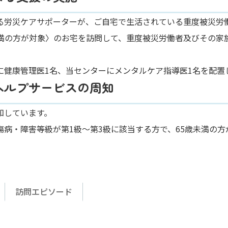
る労災ケアサポーターが、ご自宅で生活されている重度被災労働
未満の方が対象〉のお宅を訪問して、重度被災労働者及びその家
。
に健康管理医1名、当センターにメンタルケア指導医1名を配置
ヘルプサービスの周知
知しています。
傷病・障害等級が第1級～第3級に該当する方で、65歳未満の方
訪問エピソード