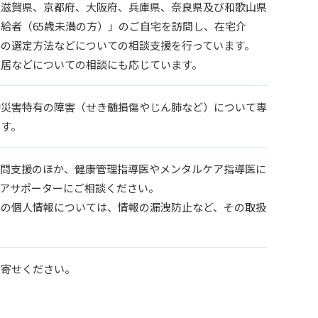
は滋賀県、京都府、大阪府、兵庫県、奈良県及び和歌山県
給者（65歳未満の方）」のご自宅を訪問し、在宅介
器の選定方法などについての相談支援を行っています。
入居などについての相談にも応じています。
働災害特有の障害（せき髄損傷やじん肺など）について専
ます。
訪問支援のほか、健康管理指導医やメンタルケア指導医に
アサポーターにご相談ください。
々の個人情報については、情報の漏洩防止など、その取扱
お寄せください。