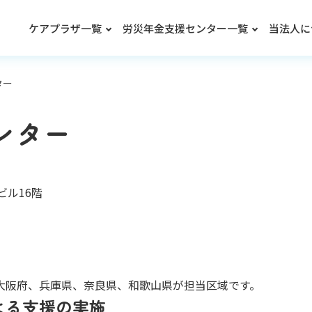
ケアプラザ一覧
労災年金支援センター一覧
当法人に
ター
ンター
ビル16階
大阪府、兵庫県、奈良県、和歌山県が担当区域です。
よる支援の実施