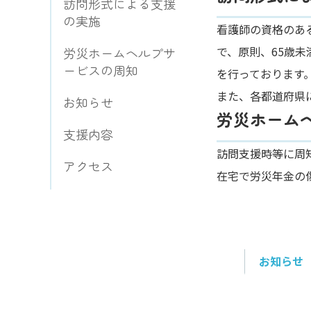
訪問形式による支援
の実施
看護師の資格のあ
で、原則、65歳
労災ホームヘルプサ
ービスの周知
を行っております
また、各都道府県
お知らせ
労災ホーム
支援内容
訪問支援時等に周
アクセス
在宅で労災年金の
お知らせ