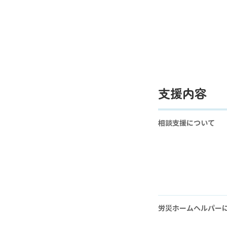
支援内容
相談支援について
労災ホームヘルパー