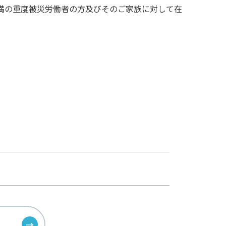
満の重度被災労働者の方及びそのご家族に対して在
。