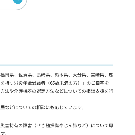
は福岡県、佐賀県、長崎県、熊本県、大分県、宮崎県、鹿
を持つ労災年金受給者（65歳未満の方）」のご自宅を
の方法や介護機器の選定方法などについての相談支援を行
入居などについての相談にも応じています。
働災害特有の障害（せき髄損傷やじん肺など）について専
ます。