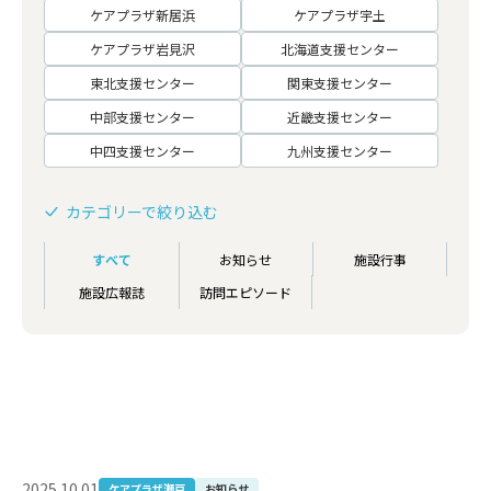
ケアプラザ新居浜
ケアプラザ宇土
ケアプラザ岩見沢
北海道支援センター
東北支援センター
関東支援センター
中部支援センター
近畿支援センター
中四支援センター
九州支援センター
カテゴリーで絞り込む
すべて
お知らせ
施設行事
施設広報誌
訪問エピソード
2025.10.01
ケアプラザ瀬戸
お知らせ