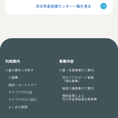
労災年金支援センター一覧を見る
利用案内
事業内容
入居の要件と手続き
介護・支援事業のご案内
入居費
労災ケアサポート事業
（受託事業）
施設ショートステイ
施設介護事業のご案内
ケアプラザの1日
賛助金等による
労災年金受給者支援事業
ケアプラザのご紹介
よくある質問