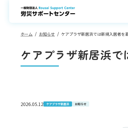
コ
ン
テ
ン
ツ
へ
ス
キ
ッ
プ
ホーム
お知らせ
ケアプラザ新居浜では新規入居者を
ケアプラザ新居浜で
2026.05.12
ケアプラザ新居浜
お知らせ