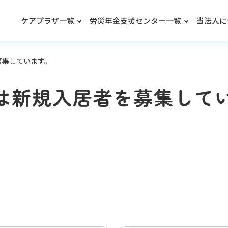
ケアプラザ一覧
労災年金支援センター一覧
当法人に
募集しています。
は新規入居者を募集して