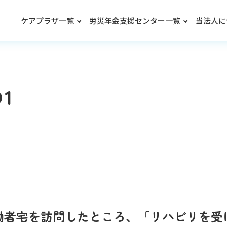
ケアプラザ一覧
労災年金支援センター一覧
当法人に
1
働者宅を訪問したところ、「リハビリを受