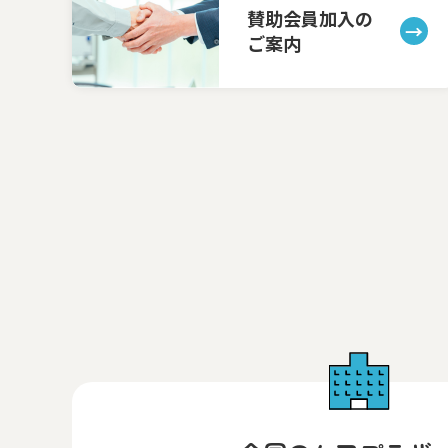
賛助会員加入の
ご案内