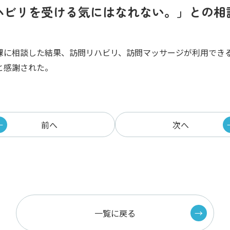
ハビリを受ける気にはなれない。」との相
課に相談した結果、訪問リハビリ、訪問マッサージが利用でき
と感謝された。
前へ
次へ
一覧に戻る