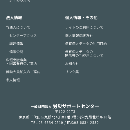
法人情報
個人情報・その他
当法人について
サイトのご利用について
センターアクセス
個人情報保護方針
調達情報
保有個人データの利用目的
情報公開
保有個人データの
開示等の手続きについて
広報出版事業
・図書発行のご案内
お知らせ
賛助会員加入のご案内
リンク集
求人情報
労災サポートセンター
一般財団法人
〒102-0073
東京都千代田区九段北4丁目1番3号 飛栄九段北ビル10階
TEL:
03-6834-2510
/ FAX:
03-6834-2530