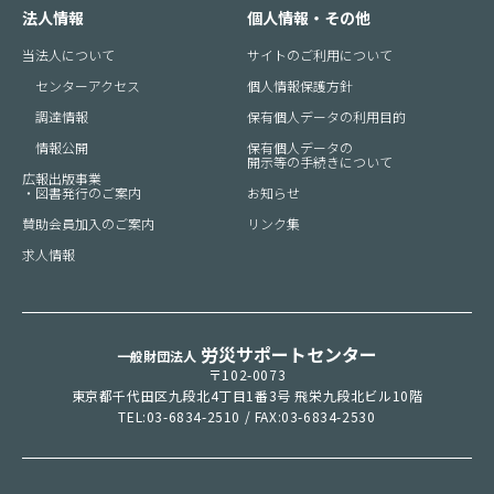
法人情報
個人情報・その他
当法人について
サイトのご利用について
センターアクセス
個人情報保護方針
調達情報
保有個人データの利用目的
情報公開
保有個人データの
開示等の手続きについて
広報出版事業
・図書発行のご案内
お知らせ
賛助会員加入のご案内
リンク集
求人情報
労災サポートセンター
一般財団法人
〒102-0073
東京都千代田区九段北4丁目1番3号 飛栄九段北ビル10階
TEL:
03-6834-2510
/ FAX:
03-6834-2530