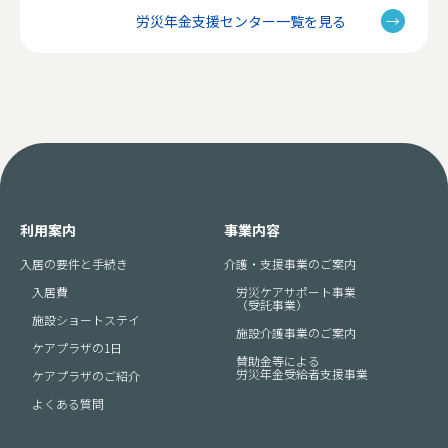
労災年金支援センター一覧を見る
利用案内
事業内容
入居の要件と手続き
介護・支援事業のご案内
入居費
労災ケアサポート事業
（受託事業）
施設ショートステイ
施設介護事業のご案内
ケアプラザの1日
賛助金等による
労災年金受給者支援事業
ケアプラザのご紹介
よくある質問